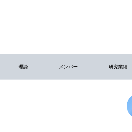
理論
メンバー
研究業績