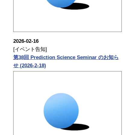
2026-02-16
[イベント告知]
第38回 Prediction Science Seminar のお知ら
せ (2026-2-18)