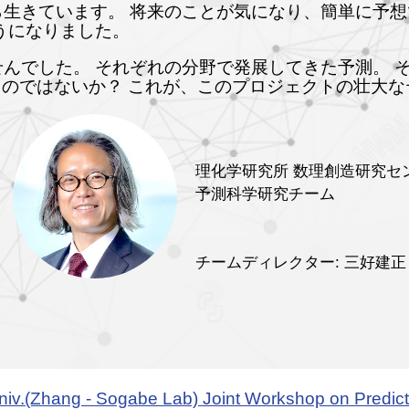
生きています。 将来のことが気になり、簡単に予
うになりました。
んでした。 それぞれの分野で発展してきた予測。 
れるのではないか？ これが、このプロジェクトの壮大
理化学研究所 数理創造研究センター
予測科学研究チーム
チームディレクター: 三好建正
v.(Zhang - Sogabe Lab) Joint Workshop on Predict