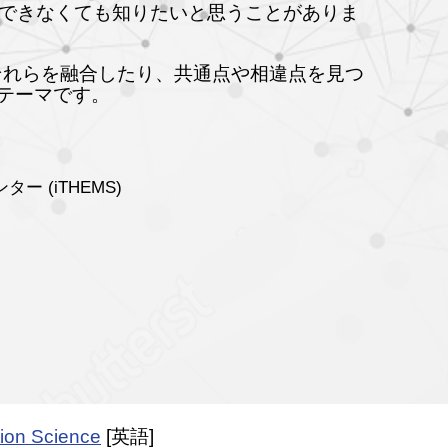
想できなくても知りたいと思うことがありま
それらを融合したり、共通点や相違点を見つ
なテーマです。
 (iTHEMS)
ion Science
[英語]