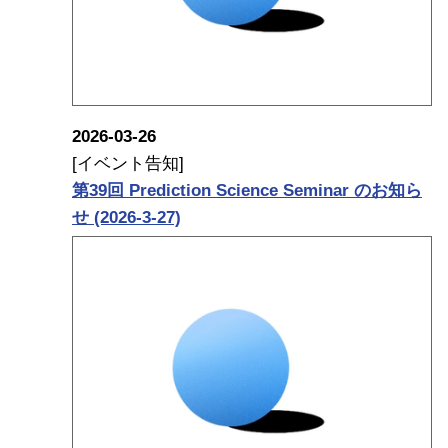
2026-03-26
[イベント告知]
第39回 Prediction Science Seminar のお知ら
せ (2026-3-27)