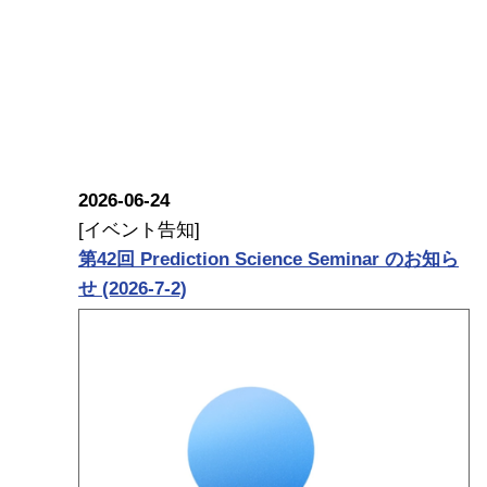
2026-06-24
[イベント告知]
第42回 Prediction Science Seminar のお知ら
せ (2026-7-2)