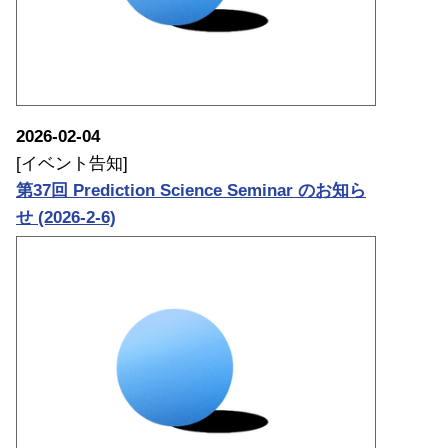
2026-02-04
[イベント告知]
第37回 Prediction Science Seminar のお知ら
せ (2026-2-6)