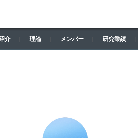
紹介
理論
メンバー
研究業績